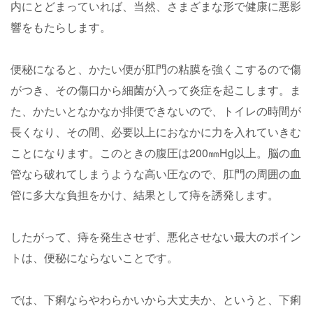
内にとどまっていれば、当然、さまざまな形で健康に悪影
響をもたらします。
便秘になると、かたい便が肛門の粘膜を強くこするので傷
がつき、その傷口から細菌が入って炎症を起こします。ま
た、かたいとなかなか排便できないので、トイレの時間が
長くなり、その間、必要以上におなかに力を入れていきむ
ことになります。このときの腹圧は200㎜Hg以上。脳の血
管なら破れてしまうような高い圧なので、肛門の周囲の血
管に多大な負担をかけ、結果として痔を誘発します。
したがって、痔を発生させず、悪化させない最大のポイン
トは、便秘にならないことです。
では、下痢ならやわらかいから大丈夫か、というと、下痢