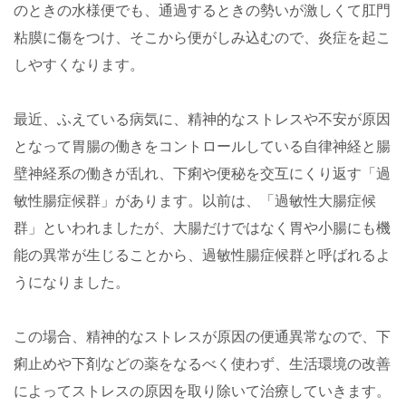
のときの水様便でも、通過するときの勢いが激しくて肛門
粘膜に傷をつけ、そこから便がしみ込むので、炎症を起こ
しやすくなります。
最近、ふえている病気に、精神的なストレスや不安が原因
となって胃腸の働きをコントロールしている自律神経と腸
壁神経系の働きが乱れ、下痢や便秘を交互にくり返す「過
敏性腸症候群」があります。以前は、「過敏性大腸症候
群」といわれましたが、大腸だけではなく胃や小腸にも機
能の異常が生じることから、過敏性腸症候群と呼ばれるよ
うになりました。
この場合、精神的なストレスが原因の便通異常なので、下
痢止めや下剤などの薬をなるべく使わず、生活環境の改善
によってストレスの原因を取り除いて治療していきます。