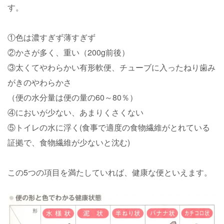
す。
①色は濃すぎず薄すぎず
②かさが多く、重い（200g前後）
③太くてやわらかい有形軟便、チューブに入ったねり歯み
がきのやわらかさ
（便の水分量は便の量の60～80％）
④においが少ない、あまりくさくない
⑤トイレの水に浮く(食事で適度の食物繊維がとれている
証拠で、食物繊維が少ないと沈む)
この5つの項目を満たしていれば、健康な便といえます。