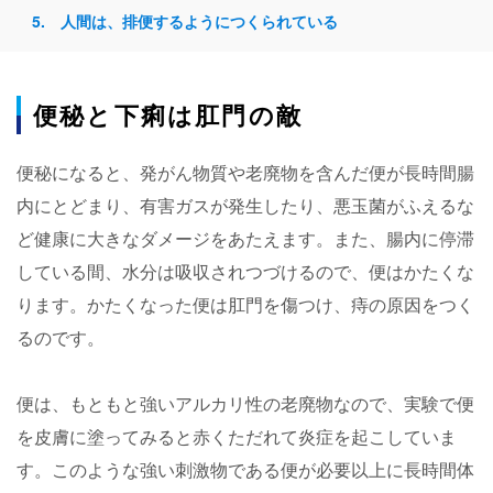
人間は、排便するようにつくられている
便秘と下痢は肛門の敵
便秘になると、発がん物質や老廃物を含んだ便が長時間腸
内にとどまり、有害ガスが発生したり、悪玉菌がふえるな
ど健康に大きなダメージをあたえます。また、腸内に停滞
している間、水分は吸収されつづけるので、便はかたくな
ります。かたくなった便は肛門を傷つけ、痔の原因をつく
るのです。
便は、もともと強いアルカリ性の老廃物なので、実験で便
を皮膚に塗ってみると赤くただれて炎症を起こしていま
す。このような強い刺激物である便が必要以上に長時間体