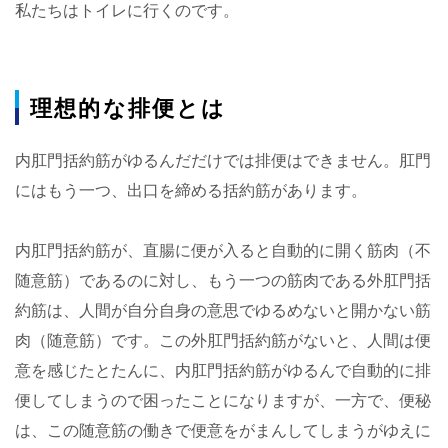
私たちはトイレに行くのです。
理想的な排便とは
内肛門括約筋がゆるんだだけでは排便はできません。肛門
にはもう一つ、出口を締める括約筋があります。
内肛門括約筋が、直腸に便が入ると自動的に開く筋肉（不
随意筋）であるのに対し、もう一つの筋肉である外肛門括
約筋は、人間が自分自身の意思でゆるめないと開かない筋
肉（随意筋）です。この外肛門括約筋がないと、人間は便
意を感じたとたんに、内肛門括約筋がゆるんで自動的に排
便してしまうので困ったことになりますが、一方で、便秘
は、この随意筋の働きで便意をがまんしてしまうがゆえに