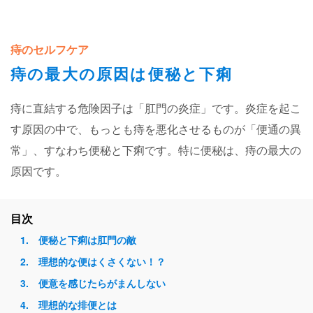
痔のセルフケア
痔の最大の原因は便秘と下痢
痔に直結する危険因子は「肛門の炎症」です。炎症を起こ
す原因の中で、もっとも痔を悪化させるものが「便通の異
常」、すなわち便秘と下痢です。特に便秘は、痔の最大の
原因です。
目次
便秘と下痢は肛門の敵
理想的な便はくさくない！？
便意を感じたらがまんしない
理想的な排便とは