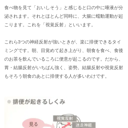
食べ物を見て「おいしそう」と感じると口の中に唾液が分
泌されます。それとほとんど同時に、大腸に蠕動運動が起
こります。これを「視覚反射」といいます。
これら3つの神経反射が強いときが、楽に排便できるタイ
ミングです。朝、目覚めて起き上がり、朝食を食べ、食後
のお茶を飲んでいるころに便意が起こるのです。だから、
胃・結腸反射がいちばん強く、姿勢。結腸反射や視覚反射
もそろう朝食のあとに排便する人が多いわけです。