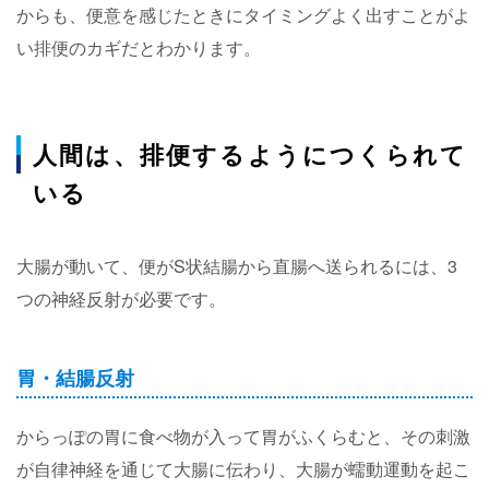
からも、便意を感じたときにタイミングよく出すことがよ
い排便のカギだとわかります。
人間は、排便するようにつくられて
いる
大腸が動いて、便がS状結腸から直腸へ送られるには、3
つの神経反射が必要です。
胃・結腸反射
からっぽの胃に食べ物が入って胃がふくらむと、その刺激
が自律神経を通じて大腸に伝わり、大腸が蠕動運動を起こ