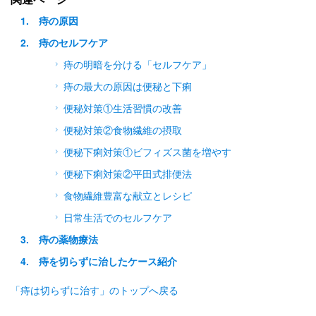
痔の原因
痔のセルフケア
痔の明暗を分ける「セルフケア」
痔の最大の原因は便秘と下痢
便秘対策①生活習慣の改善
便秘対策②食物繊維の摂取
便秘下痢対策①ビフィズス菌を増やす
便秘下痢対策②平田式排便法
食物繊維豊富な献立とレシピ
日常生活でのセルフケア
痔の薬物療法
痔を切らずに治したケース紹介
「痔は切らずに治す」のトップへ戻る