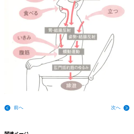
前へ
次へ
関連ページ