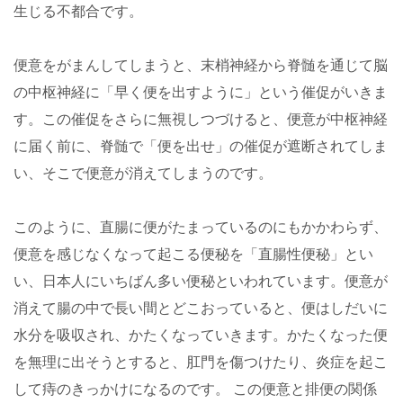
生じる不都合です。
便意をがまんしてしまうと、末梢神経から脊髄を通じて脳
の中枢神経に「早く便を出すように」という催促がいきま
す。この催促をさらに無視しつづけると、便意が中枢神経
に届く前に、脊髄で「便を出せ」の催促が遮断されてしま
い、そこで便意が消えてしまうのです。
このように、直腸に便がたまっているのにもかかわらず、
便意を感じなくなって起こる便秘を「直腸性便秘」とい
い、日本人にいちばん多い便秘といわれています。便意が
消えて腸の中で長い間とどこおっていると、便はしだいに
水分を吸収され、かたくなっていきます。かたくなった便
を無理に出そうとすると、肛門を傷つけたり、炎症を起こ
して痔のきっかけになるのです。 この便意と排便の関係